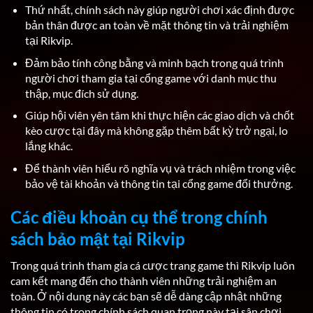
Thứ nhất, chính sách này giúp người chơi xác định được
bản thân được an toàn về mặt thông tin và trải nghiệm
tại Rikvip.
Đảm bảo tính công bằng và minh bạch trong quá trình
người chơi tham gia tại cổng game với danh mục thu
thập, mục đích sử dụng.
Giúp hội viên yên tâm khi thực hiện các giao dịch và chốt
kèo cược tại đây mà không gặp thêm bất kỳ trở ngại, lo
lắng khác.
Để thành viên hiểu rõ nghĩa vụ và trách nhiệm trong việc
bảo vệ tài khoản và thông tin tại cổng game đổi thưởng.
Các điều khoản cụ thể trong chính
sách bảo mật tại Rikvip
Trong quá trình tham gia cá cược trang game thì Rikvip luôn
cam kết mang đến cho thành viên những trải nghiệm an
toàn. Ở nội dung này các bạn sẽ dễ dàng cập nhật những
thông tin có trong chính sách quan trọng này tại sân chơi.