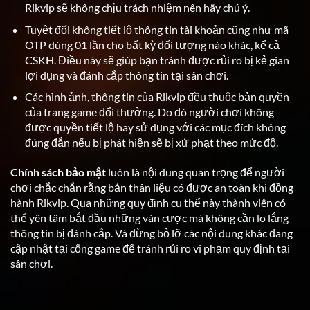
Rikvip sẽ không chịu trách nhiệm nên hãy chú ý.
Tuyệt đối không tiết lộ thông tin tài khoản cũng như mã
OTP dùng 01 lần cho bất kỳ đối tượng nào khác, kể cả
CSKH. Điều này sẽ giúp bạn tránh được rủi ro bị kẻ gian
lợi dụng và đánh cắp thông tin tại sân chơi.
Các hình ảnh, thông tin của Rikvip đều thuộc bản quyền
của trang game đổi thưởng. Do đó người chơi không
được quyền tiết lộ hay sử dụng với các mục đích không
đúng đắn nếu bị phát hiện sẽ bị xử phạt theo mức độ.
Chính sách bảo mật
luôn là nội dung quan trọng để người
chơi chắc chắn rằng bản thân liệu có được an toàn khi đồng
hành Rikvip. Qua những quy định cụ thể này thành viên có
thể yên tâm bắt đầu những ván cược mà không cần lo lắng
thông tin bị đánh cắp. Và đừng bỏ lỡ các nội dung khác đang
cập nhật tại cổng game để tránh rủi ro vi phạm quy định tại
sân chơi.