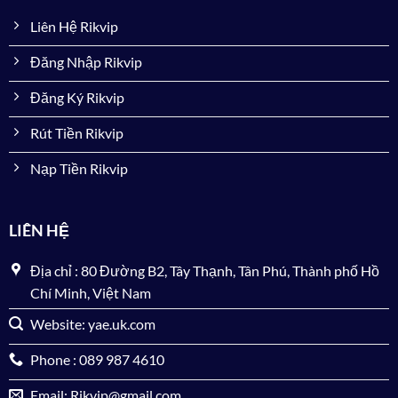
Liên Hệ Rikvip
Đăng Nhập Rikvip
Đăng Ký Rikvip
Rút Tiền Rikvip
Nạp Tiền Rikvip
LIÊN HỆ
Địa chỉ : 80 Đường B2, Tây Thạnh, Tân Phú, Thành phố Hồ
Chí Minh, Việt Nam
Website: yae.uk.com
Phone : 089 987 4610
Email:
Rikvip@gmail.com