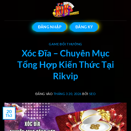
Bỏ
qua
nội
dung
ĐĂNG NHẬP
ĐĂNG KÝ
GAME ĐỔI THƯỞNG
Xóc Đĩa – Chuyên Mục
Tổng Hợp Kiến Thức Tại
Rikvip
ĐĂNG VÀO
THÁNG 3 20, 2026
BỞI
SEO
20
Th3