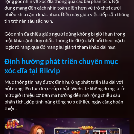
rộng góc nhìn về xóc đĩa thông qua các bài phân tích. Nội
dung mang đến cách nhìn toàn diện hơn về trò chơi dưới
nhiều khía cạnh khác nhau. Điều này giúp việc tiếp cận thông
tin trở nên sâu sắc hơn.
Góc nhìn đa chiều giúp người dùng không bị giới hạn trong
một khía cạnh duy nhất. Thông tin được kết nối theo mạch
logic rõ ràng, qua đó mang lại giá trị tham khảo dài hạn.
Định hướng phát triển chuyên mục
xóc đĩa tại Rikvip
Mục thông tin này được định hướng phát triển lâu dài với
nội dung liên tục được cập nhật. Website không dừng lại ở
mức giới thiệu cơ bản mà hướng đến mở rộng chiều sâu
phân tích, giúp tính năng tổng hợp dữ liệu ngày càng hoàn
thiện.